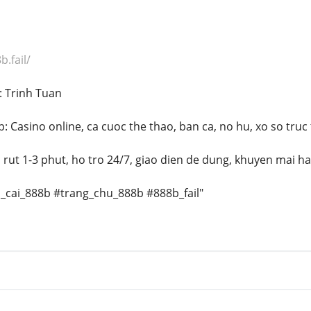
b.fail/
: Trinh Tuan
: Casino online, ca cuoc the thao, ban ca, no hu, xo so tru
 rut 1-3 phut, ho tro 24/7, giao dien de dung, khuyen mai 
_cai_888b #trang_chu_888b #888b_fail"