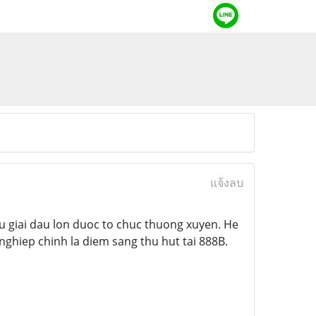
แจ้งลบ
 giai dau lon duoc to chuc thuong xuyen. He
nghiep chinh la diem sang thu hut tai 888B.