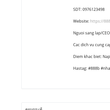
SDT: 0976123498
Website:
https://888
Nguoi sang lap/CEO
Cac dich vu cung cap
Diem khac biet: Nap
Hastag: #888b #nha
ตอบกระทู้