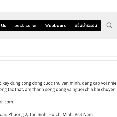
 Us
best seller
Webboard
แจ้งชำระเงิน
 xay dung cong dong cuoc thu van minh, dang cap voi nhieu
uong tac that, am thanh song dong va nguoi chia bai chuyen 
ail.com
 Xuan, Phuong 2, Tan Binh, Ho Chi Minh, Viet Nam