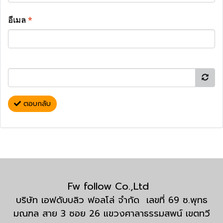
อีเมล
*
ตอบกลับ
Fw follow Co.,Ltd
บริษัท เอฟดับบลิว ฟอลโล่ จำกัด เลขที่ 69 ซ.พุทธ
มณฑล สาย 3 ซอย 26 แขวงศาลาธรรมสพน์ เขตทวี