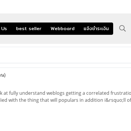
 Us
best seller
Webboard
แจ้งชำระเงิน
าน)
at fully understand weblogs getting a correlated frustration
lied with the thing that will populars in addition i&rsquo;ll 