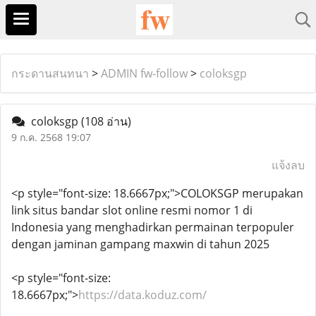
กระดานสนทนา
>
ADMIN fw-follow
>
coloksgp
coloksgp
(108 อ่าน)
9 ก.ค. 2568 19:07
แจ้งลบ
<p style="font-size: 18.6667px;">COLOKSGP merupakan
link situs bandar slot online resmi nomor 1 di
Indonesia yang menghadirkan permainan terpopuler
dengan jaminan gampang maxwin di tahun 2025
<p style="font-size:
18.6667px;">
https://data.koduz.com/