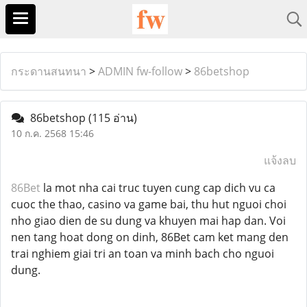
กระดานสนทนา
>
ADMIN fw-follow
>
86betshop
86betshop
(115 อ่าน)
10 ก.ค. 2568 15:46
แจ้งลบ
86Bet
la mot nha cai truc tuyen cung cap dich vu ca
cuoc the thao, casino va game bai, thu hut nguoi choi
nho giao dien de su dung va khuyen mai hap dan. Voi
nen tang hoat dong on dinh, 86Bet cam ket mang den
trai nghiem giai tri an toan va minh bach cho nguoi
dung.