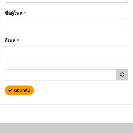
ชื่อผู้โพส
*
อีเมล
*
ตอบกลับ