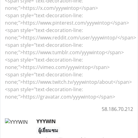
<span style="text-decoration-line:
none;">https://x.com/yyywintop</span>
<span style="text-decoration-line:
none;">https://www.pinterest.com/yyywintop</span>
<span style="text-decoration-line:
none;">https://www.reddit.com/user/yyywintop/</span>
<span style="text-decoration-line:
none;">https://www.tumblr.com/yyywintop</span>
<span style="text-decoration-line:
none;">https://vimeo.com/yyywintop</span>
<span style="text-decoration-line:
none;">https://www.twitch.tv/yyywintop/about</span>
<span style="text-decoration-line:
none;">https://gravatar.com/yyywintop</span>
58.186.70.212
YYYWIN
ผู้เยี่ยมชม