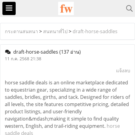
กระดานสนทนา
>
สนทนาทั่ไป
>
draft-horse-saddles
draft-horse-saddles
(137 อ่าน)
11 ก.ค. 2568 21:38
แจ้งลบ
horse saddle deals is an online marketplace dedicated
to equestrian gear, specializing in a wide range of
saddles, bridles, girths, and tack. Designed for riders of
all levels, the site features competitive pricing, detailed
product listings, and user-friendly
navigation&mdash;making it simple to find quality
western, English, and trail-riding equipment.
horse
saddle deals