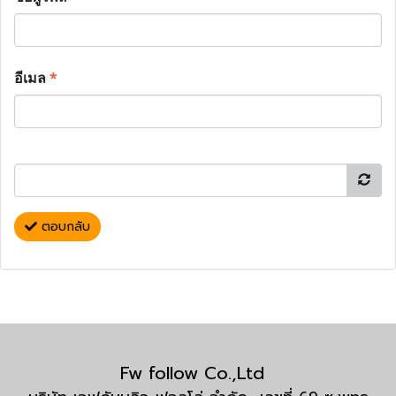
อีเมล
*
ตอบกลับ
Fw follow Co.,Ltd