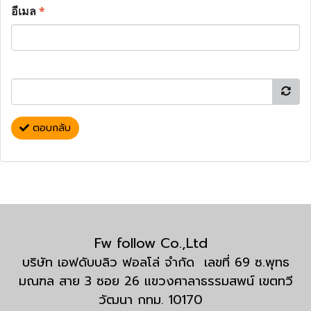
อีเมล
*
ตอบกลับ
Fw follow Co.,Ltd
บริษัท เอฟดับบลิว ฟอลโล่ จำกัด เลขที่ 69 ซ.พุทธ
มณฑล สาย 3 ซอย 26 แขวงศาลาธรรมสพน์ เขตทวี
วัฒนา กทม. 10170