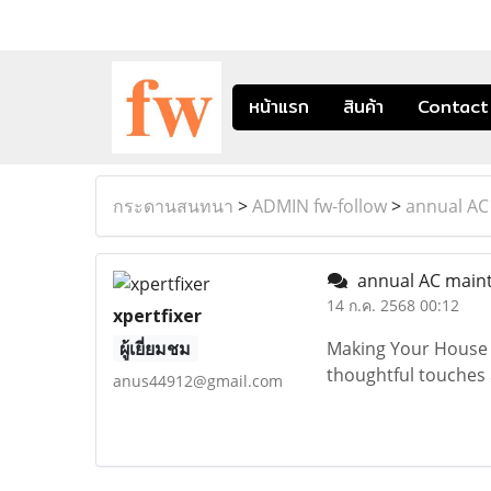
หน้าแรก
สินค้า
Contact
กระดานสนทนา
>
ADMIN fw-follow
>
annual AC
annual AC main
14 ก.ค. 2568 00:12
xpertfixer
ผู้เยี่ยมชม
Making Your House 
thoughtful touches
anus44912@gmail.com