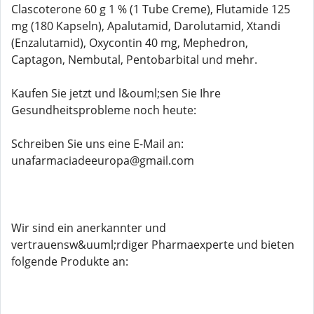
Clascoterone 60 g 1 % (1 Tube Creme), Flutamide 125
mg (180 Kapseln), Apalutamid, Darolutamid, Xtandi
(Enzalutamid), Oxycontin 40 mg, Mephedron,
Captagon, Nembutal, Pentobarbital und mehr.
Kaufen Sie jetzt und l&ouml;sen Sie Ihre
Gesundheitsprobleme noch heute:
Schreiben Sie uns eine E-Mail an:
unafarmaciadeeuropa@gmail.com
Wir sind ein anerkannter und
vertrauensw&uuml;rdiger Pharmaexperte und bieten
folgende Produkte an: