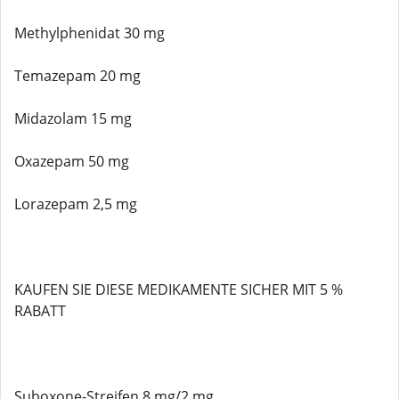
Methylphenidat 30 mg
Temazepam 20 mg
Midazolam 15 mg
Oxazepam 50 mg
Lorazepam 2,5 mg
KAUFEN SIE DIESE MEDIKAMENTE SICHER MIT 5 %
RABATT
Suboxone-Streifen 8 mg/2 mg