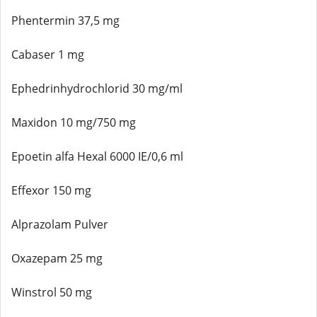
Phentermin 37,5 mg
Cabaser 1 mg
Ephedrinhydrochlorid 30 mg/ml
Maxidon 10 mg/750 mg
Epoetin alfa Hexal 6000 IE/0,6 ml
Effexor 150 mg
Alprazolam Pulver
Oxazepam 25 mg
Winstrol 50 mg