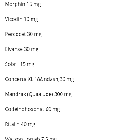
Morphin 15 mg
Vicodin 10 mg
Percocet 30 mg
Elvanse 30 mg
Sobril 15 mg
Concerta XL 18&ndash;36 mg
Mandrax (Quaalude) 300 mg
Codeinphosphat 60 mg
Ritalin 40 mg
Watson Lortab 7,5 mg