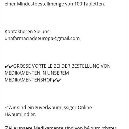
einer Mindestbestellmenge von 100 Tabletten.
Kontaktieren Sie uns:
unafarmaciadeeuropa@gmail.com
✔️✔️GROSSE VORTEILE BEI DER BESTELLUNG VON
MEDIKAMENTEN IN UNSEREM
MEDIKAMENTENSHOP✔️✔️
☑️Wir sind ein zuverl&auml;ssiger Online-
H&auml;ndler.
☑️Alle unsere Medikamente sind von h&ouml;chster