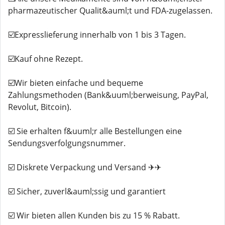
pharmazeutischer Qualit&auml;t und FDA-zugelassen.
☑️Expresslieferung innerhalb von 1 bis 3 Tagen.
☑️Kauf ohne Rezept.
☑️Wir bieten einfache und bequeme
Zahlungsmethoden (Bank&uuml;berweisung, PayPal,
Revolut, Bitcoin).
☑️ Sie erhalten f&uuml;r alle Bestellungen eine
Sendungsverfolgungsnummer.
☑️ Diskrete Verpackung und Versand ✈✈
☑️ Sicher, zuverl&auml;ssig und garantiert
☑️ Wir bieten allen Kunden bis zu 15 % Rabatt.