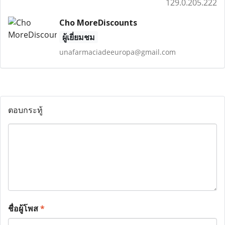
129.0.205.222
Cho MoreDiscounts
ผู้เยี่ยมชม
unafarmaciadeeuropa@gmail.com
ตอบกระทู้
ชื่อผู้โพส
*