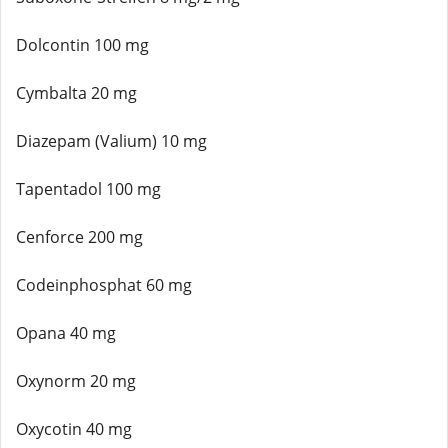
Dolcontin 100 mg
Cymbalta 20 mg
Diazepam (Valium) 10 mg
Tapentadol 100 mg
Cenforce 200 mg
Codeinphosphat 60 mg
Opana 40 mg
Oxynorm 20 mg
Oxycotin 40 mg