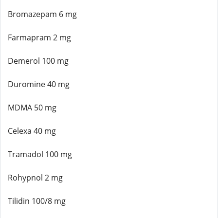
Bromazepam 6 mg
Farmapram 2 mg
Demerol 100 mg
Duromine 40 mg
MDMA 50 mg
Celexa 40 mg
Tramadol 100 mg
Rohypnol 2 mg
Tilidin 100/8 mg