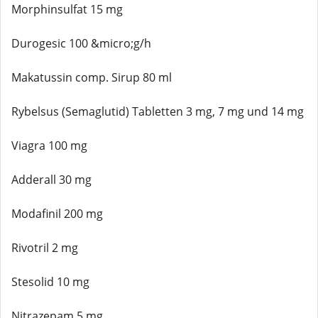
Morphinsulfat 15 mg
Durogesic 100 &micro;g/h
Makatussin comp. Sirup 80 ml
Rybelsus (Semaglutid) Tabletten 3 mg, 7 mg und 14 mg
Viagra 100 mg
Adderall 30 mg
Modafinil 200 mg
Rivotril 2 mg
Stesolid 10 mg
Nitrazepam 5 mg