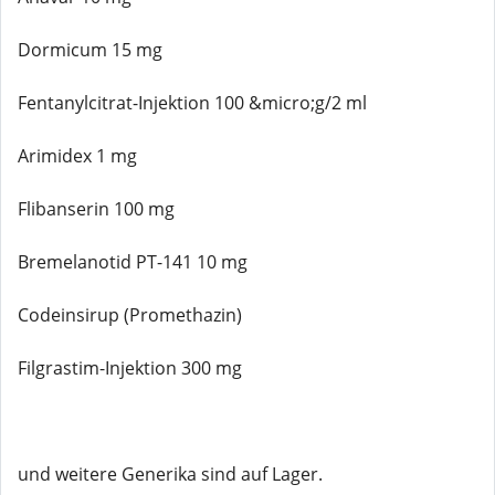
Dormicum 15 mg
Fentanylcitrat-Injektion 100 &micro;g/2 ml
Arimidex 1 mg
Flibanserin 100 mg
Bremelanotid PT-141 10 mg
Codeinsirup (Promethazin)
Filgrastim-Injektion 300 mg
und weitere Generika sind auf Lager.