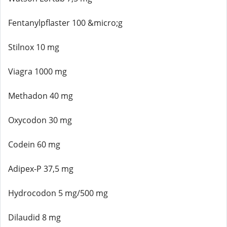
Fentanylpflaster 100 &micro;g
Stilnox 10 mg
Viagra 1000 mg
Methadon 40 mg
Oxycodon 30 mg
Codein 60 mg
Adipex-P 37,5 mg
Hydrocodon 5 mg/500 mg
Dilaudid 8 mg