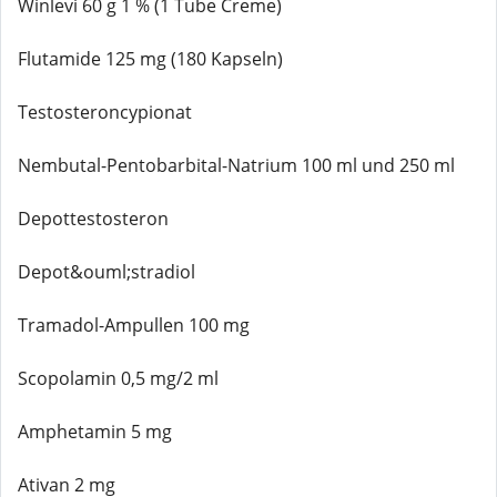
Winlevi 60 g 1 % (1 Tube Creme)
Flutamide 125 mg (180 Kapseln)
Testosteroncypionat
Nembutal-Pentobarbital-Natrium 100 ml und 250 ml
Depottestosteron
Depot&ouml;stradiol
Tramadol-Ampullen 100 mg
Scopolamin 0,5 mg/2 ml
Amphetamin 5 mg
Ativan 2 mg