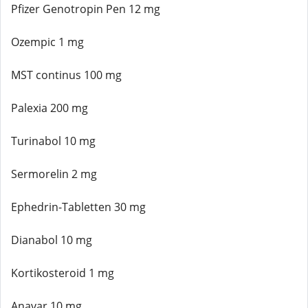
Pfizer Genotropin Pen 12 mg
Ozempic 1 mg
MST continus 100 mg
Palexia 200 mg
Turinabol 10 mg
Sermorelin 2 mg
Ephedrin-Tabletten 30 mg
Dianabol 10 mg
Kortikosteroid 1 mg
Anavar 10 mg