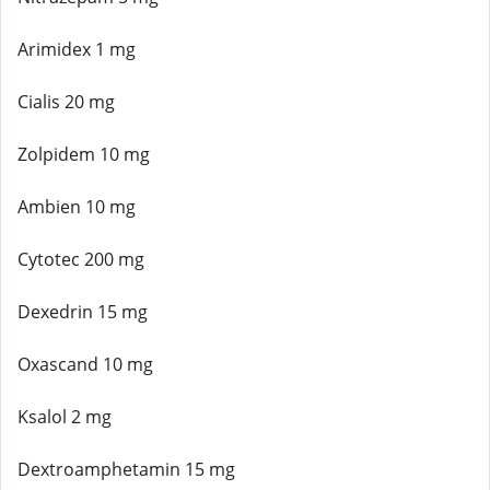
Arimidex 1 mg
Cialis 20 mg
Zolpidem 10 mg
Ambien 10 mg
Cytotec 200 mg
Dexedrin 15 mg
Oxascand 10 mg
Ksalol 2 mg
Dextroamphetamin 15 mg