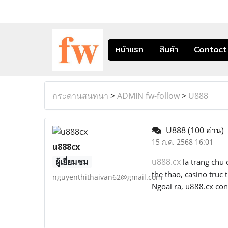
หน้าแรก
สินค้า
Contact
กระดานสนทนา
>
ADMIN fw-follow
>
U888
U888
(100 อ่าน)
15 ก.ค. 2568 16:01
u888cx
ผู้เยี่ยมชม
u888.cx
la trang chu 
the thao, casino truc
nguyenthithaivan62@gmail.com
Ngoai ra, u888.cx con