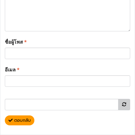
ชื่อผู้โพส
*
อีเมล
*
ตอบกลับ