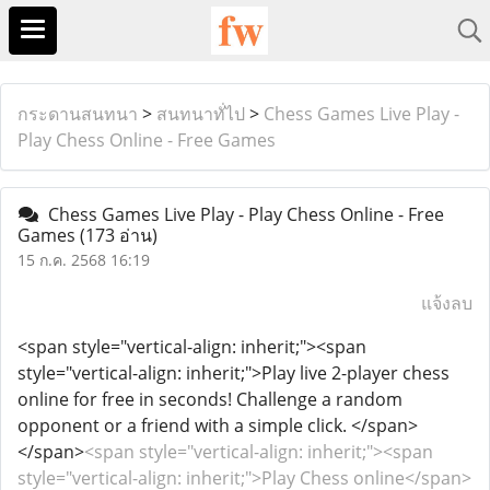
กระดานสนทนา
>
สนทนาทั่ไป
>
Chess Games Live Play -
Play Chess Online - Free Games
Chess Games Live Play - Play Chess Online - Free
Games
(173 อ่าน)
15 ก.ค. 2568 16:19
แจ้งลบ
<span style="vertical-align: inherit;"><span
style="vertical-align: inherit;">Play live 2-player chess
online for free in seconds! Challenge a random
opponent or a friend with a simple click. </span>
</span>
<span style="vertical-align: inherit;"><span
style="vertical-align: inherit;">Play Chess online</span>