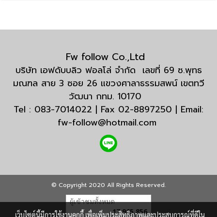
Fw follow Co.,Ltd
บริษัท เอฟดับบลิว ฟอลโล่ จำกัด เลขที่ 69 ซ.พุทธ
มณฑล สาย 3 ซอย 26 แขวงศาลาธรรมสพน์ เขตทวี
วัฒนา กทม. 10170
Tel : 083-7014022 | Fax 02-8897250 | Email:
fw-follow@hotmail.com
© Copyright 2020 All Rights Reserved.
ผู้เข้าชมทั้งหมด
17,965,856
เว็บไซต์นี้มีการใช้งานคุกกี้ เพื่อเพิ่มประสิทธิภาพและประสบการณ์ที่ดีใน