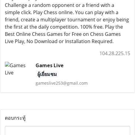
Challenge a random opponent or a friend with a
simple click. Play Chess online. You can play with a
friend, create a multiplayer tournament or enjoy being
the first at the daily competition. 100% free. Play the
Best Online Chess Games for Free on Chess Games
Live Play, No Download or Installation Required.
104.28.225.15
Games Live
ผู้เยี่ยมชม
gameslive253@gmail.com
ตอบกระทู้