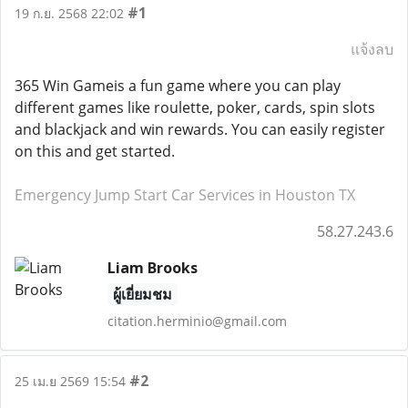
#1
19 ก.ย. 2568 22:02
แจ้งลบ
365 Win Gameis a fun game where you can play
different games like roulette, poker, cards, spin slots
and blackjack and win rewards. You can easily register
on this and get started.
Emergency Jump Start Car Services in Houston TX
58.27.243.6
Liam Brooks
ผู้เยี่ยมชม
citation.herminio@gmail.com
#2
25 เม.ย 2569 15:54