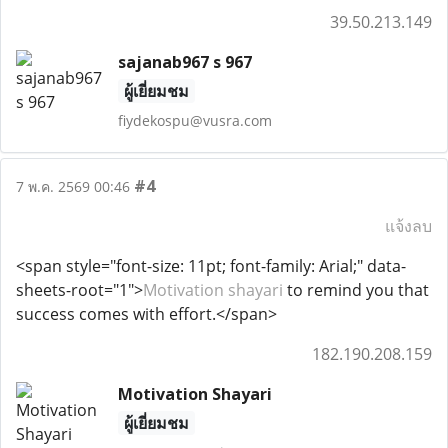
39.50.213.149
sajanab967 s 967
ผู้เยี่ยมชม
fiydekospu@vusra.com
#4
7 พ.ค. 2569 00:46
แจ้งลบ
<span style="font-size: 11pt; font-family: Arial;" data-
sheets-root="1">
Motivation shayari
to remind you that
success comes with effort.</span>
182.190.208.159
Motivation Shayari
ผู้เยี่ยมชม