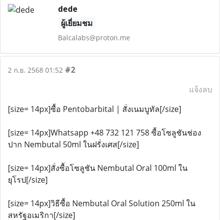
dede
ผู้เยี่ยมชม
Balcalabs@proton.me
#2
2 ก.ย. 2568 01:52
แจ้งลบ
[size= 14px]ซื้อ Pentobarbital | สั่งเนมบูทัล[/size]
[size= 14px]Whatsapp +48 732 121 758 ซื้อโซลูชันช่อง
ปาก Nembutal 50ml ในฝรั่งเศส[/size]
[size= 14px]สั่งซื้อโซลูชัน Nembutal Oral 100ml ใน
ยุโรป[/size]
[size= 14px]วิธีซื้อ Nembutal Oral Solution 250ml ใน
สหรัฐอเมริกา[/size]