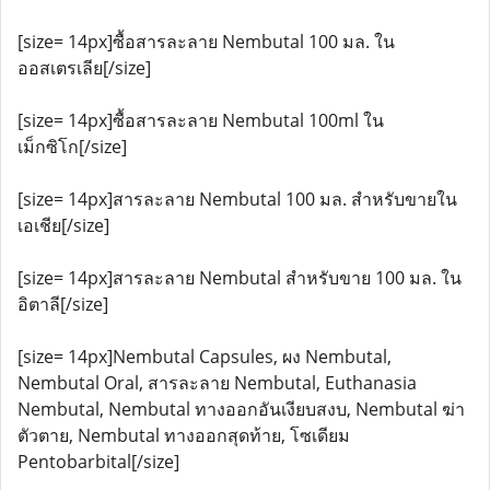
[size= 14px]ซื้อสารละลาย Nembutal 100 มล. ใน
ออสเตรเลีย[/size]
[size= 14px]ซื้อสารละลาย Nembutal 100ml ใน
เม็กซิโก[/size]
[size= 14px]สารละลาย Nembutal 100 มล. สำหรับขายใน
เอเชีย[/size]
[size= 14px]สารละลาย Nembutal สำหรับขาย 100 มล. ใน
อิตาลี[/size]
[size= 14px]Nembutal Capsules, ผง Nembutal,
Nembutal Oral, สารละลาย Nembutal, Euthanasia
Nembutal, Nembutal ทางออกอันเงียบสงบ, Nembutal ฆ่า
ตัวตาย, Nembutal ทางออกสุดท้าย, โซเดียม
Pentobarbital[/size]