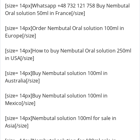
[size= 14px]Whatsapp +48 732 121 758 Buy Nembutal
Oral solution 50ml in France[/size]
[size= 14px]Order Nembutal Oral solution 100ml in
Europe[/size]
[size= 14px]How to buy Nembutal Oral solution 250ml
in USA[/size]
[size= 14px]Buy Nembutal solution 100ml in
Australia[/size]
[size= 14px]Buy Nembutal solution 100ml in
Mexico[/size]
[size= 14px]Nembutal solution 100ml for sale in
Asia[/size]