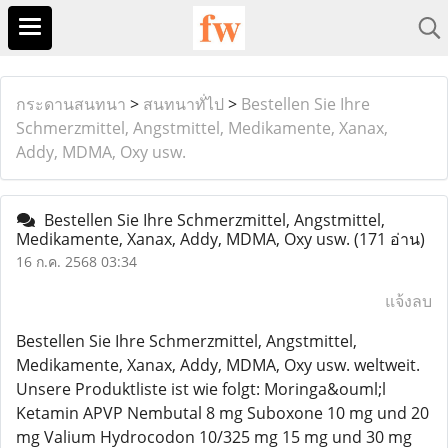
กระดานสนทนา
>
สนทนาทั่ไป
>
Bestellen Sie Ihre
Schmerzmittel, Angstmittel, Medikamente, Xanax,
Addy, MDMA, Oxy usw.
Bestellen Sie Ihre Schmerzmittel, Angstmittel,
Medikamente, Xanax, Addy, MDMA, Oxy usw.
(171 อ่าน)
16 ก.ค. 2568 03:34
แจ้งลบ
Bestellen Sie Ihre Schmerzmittel, Angstmittel,
Medikamente, Xanax, Addy, MDMA, Oxy usw. weltweit.
Unsere Produktliste ist wie folgt: Moringa&ouml;l
Ketamin APVP Nembutal 8 mg Suboxone 10 mg und 20
mg Valium Hydrocodon 10/325 mg 15 mg und 30 mg