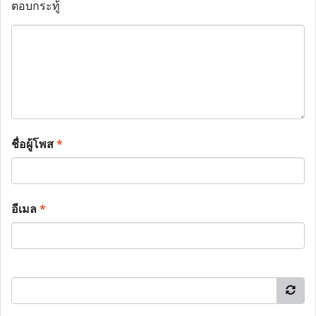
ตอบกระทู้
ชื่อผู้โพส
*
อีเมล
*