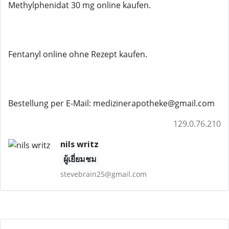
Methylphenidat 30 mg online kaufen.
Fentanyl online ohne Rezept kaufen.
Bestellung per E-Mail: medizinerapotheke@gmail.com
129.0.76.210
nils writz
ผู้เยี่ยมชม
stevebrain25@gmail.com