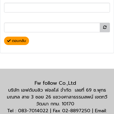
ตอบกลับ
Fw follow Co.,Ltd
บริษัท เอฟดับบลิว ฟอลโล่ จำกัด เลขที่ 69 ซ.พุทธ
มณฑล สาย 3 ซอย 26 แขวงศาลาธรรมสพน์ เขตทวี
วัฒนา กทม. 10170
Tel : 083-7014022 | Fax 02-8897250 | Email: