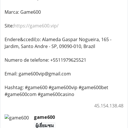
Marca: Game600
Site:
https://game600.vip/
Endere&ccedil;o: Alameda Gaspar Nogueira, 165 -
Jardim, Santo Andre - SP, 09090-010, Brazil
Numero de telefone: +5511979625521
Email: game600vip@gmail.com
Hashtag: #game600 #game600vip #game600bet
#game600com #game600casino
45.154.138.48
game600
ผู้เยี่ยมชม