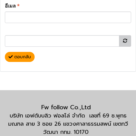
อีเมล
*
ตอบกลับ
Fw follow Co.,Ltd
บริษัท เอฟดับบลิว ฟอลโล่ จำกัด เลขที่ 69 ซ.พุทธ
มณฑล สาย 3 ซอย 26 แขวงศาลาธรรมสพน์ เขตทวี
วัฒนา กทม. 10170