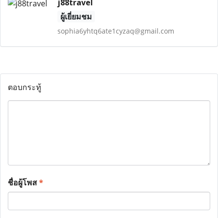
j88travel
ผู้เยี่ยมชม
sophia6yhtq6ate1cyzaq@gmail.com
ตอบกระทู้
ชื่อผู้โพส
*