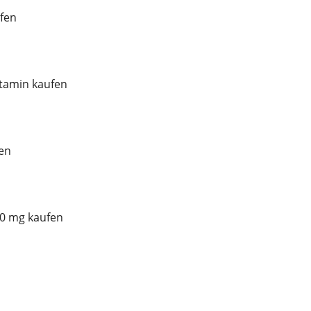
fen
tamin kaufen
en
00 mg kaufen