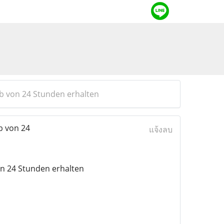
b von 24 Stunden erhalten
b von 24
แจ้งลบ
on 24 Stunden erhalten