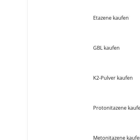
Etazene kaufen
GBL kaufen
K2-Pulver kaufen
Protonitazene kauf
Metonitazene kaufe