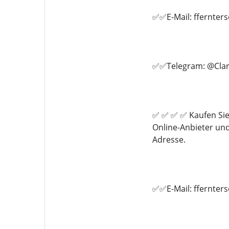
✅✅E-Mail: ffernte
✅✅Telegram: @Clar
✅ ✅ ✅ ✅ Kaufen Sie
Online-Anbieter un
Adresse.
✅✅E-Mail: ffernte