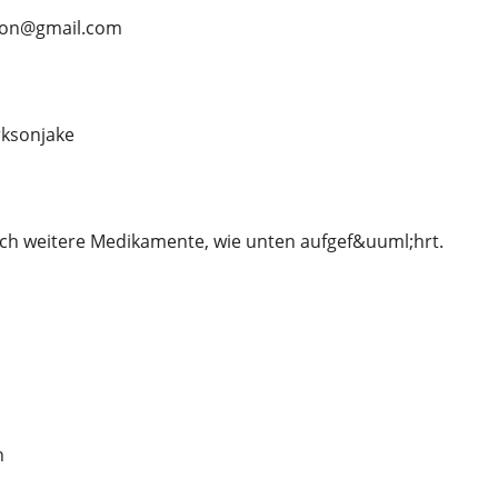
rson@gmail.com
ksonjake
ch weitere Medikamente, wie unten aufgef&uuml;hrt.
n