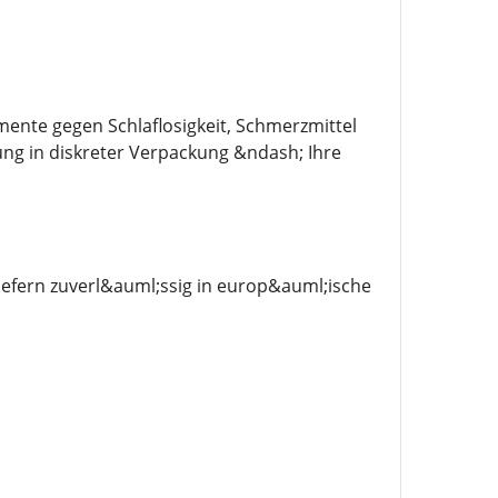
mente gegen Schlaflosigkeit, Schmerzmittel
ung in diskreter Verpackung &ndash; Ihre
efern zuverl&auml;ssig in europ&auml;ische