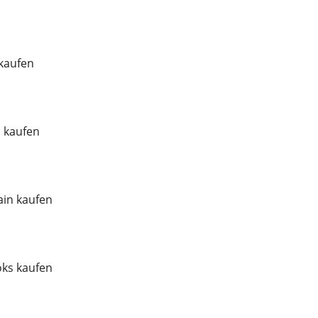
 kaufen
l kaufen
in kaufen
ks kaufen