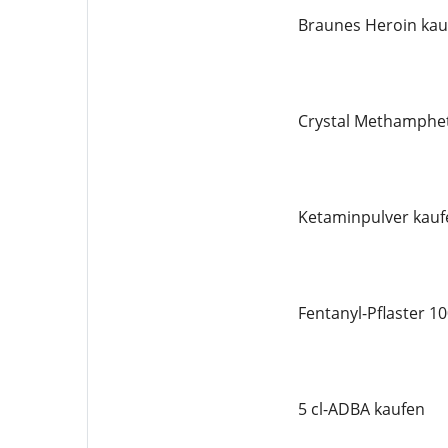
Braunes Heroin kau
Crystal Methamphe
Ketaminpulver kauf
Fentanyl-Pflaster 1
5 cl-ADBA kaufen