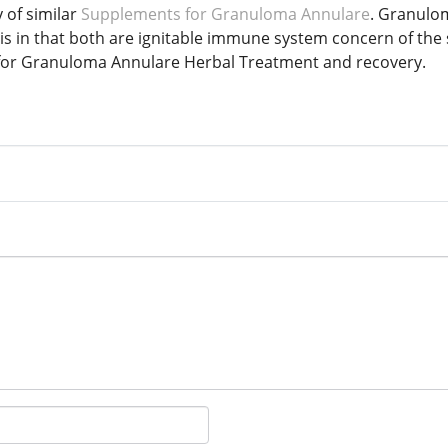
y of similar
Supplements for Granuloma Annulare
. Granulom
is in that both are ignitable immune system concern of the
 for Granuloma Annulare Herbal Treatment and recovery.