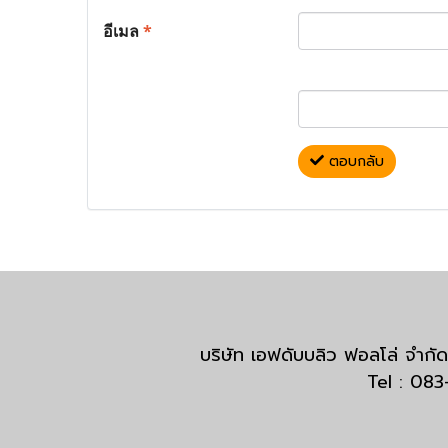
อีเมล
*
ตอบกลับ
บริษัท เอฟดับบลิว ฟอลโล่ จำ
Tel : 08