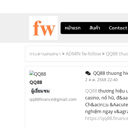
หน้าแรก
สินค้า
Contact
กระดานสนทนา
>
ADMIN fw-follow
>
QQ88 thuo
QQ88 thuong hieu
2 ส.ค. 2568 22:40
QQ88
ผู้เยี่ยมชม
QQ88
thương hiệu u
casino, nổ hũ, đ&aac
qq88finance@gmail.com
Ch&acirc;u &Aacute;
nghiệm ngay v&agra
https://qq88.financ