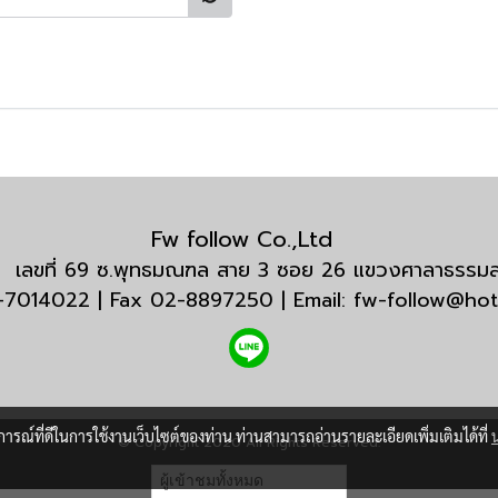
Fw follow Co.,Ltd
กัด เลขที่ 69 ซ.พุทธมณฑล สาย 3 ซอย 26 แขวงศาลาธรร
3-7014022 | Fax 02-8897250 | Email: fw-follow@ho
บการณ์ที่ดีในการใช้งานเว็บไซต์ของท่าน ท่านสามารถอ่านรายละเอียดเพิ่มเติมได้ที่
© Copyright 2020 All Rights Reserved.
ผู้เข้าชมทั้งหมด