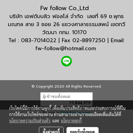
Fw follow Co.,Ltd
บริษัท เอฟดับบลิว ฟอลโล่ จำกัด เลขที่ 69 ซ.พุทธ
มณฑล สาย 3 ซอย 26 แขวงศาลาธรรมสพน์ เขตทวี
วัฒนา กทม. 10170
Tel : 083-7014022 | Fax 02-8897250 | Email:
fw-follow@hotmail.com
© Copyright 2020 All Rights Reserved.
ผู้เข้าชมทั้งหมด
17,844,979
เว็บไซต์นี้มีการใช้งานคุกกี้ เพื่อเพิ่มประสิทธิภาพและประสบการณ์ที่ดีใน
Powered by
MakeWebEasy.com
การใช้งานเว็บไซต์ของท่าน ท่านสามารถอ่านรายละเอียดเพิ่มเติมได้ที่
นโยบายความเป็นส่วนตัว
และ
นโยบายคุกกี้
ตั้งค่าคุกกี้
ยอมรับทั้งหมด