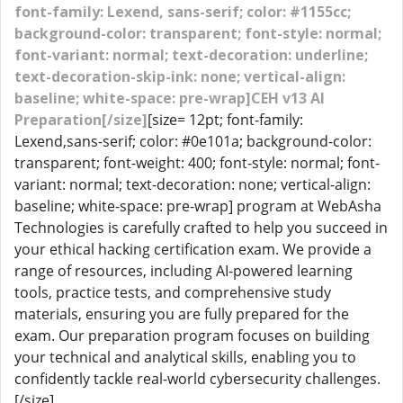
font-family: Lexend, sans-serif; color: #1155cc;
background-color: transparent; font-style: normal;
font-variant: normal; text-decoration: underline;
text-decoration-skip-ink: none; vertical-align:
baseline; white-space: pre-wrap]CEH v13 AI
Preparation[/size]
[size= 12pt; font-family:
Lexend,sans-serif; color: #0e101a; background-color:
transparent; font-weight: 400; font-style: normal; font-
variant: normal; text-decoration: none; vertical-align:
baseline; white-space: pre-wrap] program at WebAsha
Technologies is carefully crafted to help you succeed in
your ethical hacking certification exam. We provide a
range of resources, including AI-powered learning
tools, practice tests, and comprehensive study
materials, ensuring you are fully prepared for the
exam. Our preparation program focuses on building
your technical and analytical skills, enabling you to
confidently tackle real-world cybersecurity challenges.
[/size]