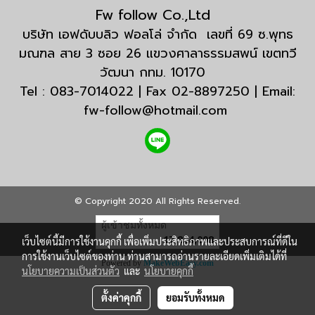
Fw follow Co.,Ltd
บริษัท เอฟดับบลิว ฟอลโล่ จำกัด เลขที่ 69 ซ.พุทธ
มณฑล สาย 3 ซอย 26 แขวงศาลาธรรมสพน์ เขตทวี
วัฒนา กทม. 10170
Tel : 083-7014022 | Fax 02-8897250 | Email:
fw-follow@hotmail.com
© Copyright 2020 All Rights Reserved.
ผู้เข้าชมทั้งหมด
17,824,008
เว็บไซต์นี้มีการใช้งานคุกกี้ เพื่อเพิ่มประสิทธิภาพและประสบการณ์ที่ดีใน
การใช้งานเว็บไซต์ของท่าน ท่านสามารถอ่านรายละเอียดเพิ่มเติมได้ที่
Powered by
MakeWebEasy.com
นโยบายความเป็นส่วนตัว
และ
นโยบายคุกกี้
ตั้งค่าคุกกี้
ยอมรับทั้งหมด