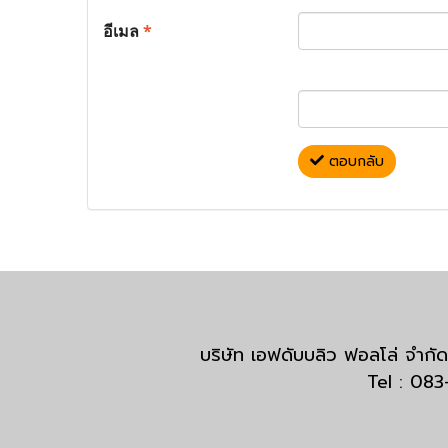
อีเมล
*
ตอบกลับ
บริษัท เอฟดับบลิว ฟอลโล่ จำ
Tel : 08