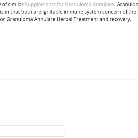
y of similar
Supplements for Granuloma Annulare
. Granulom
is in that both are ignitable immune system concern of the
 for Granuloma Annulare Herbal Treatment and recovery.