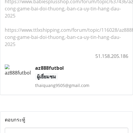
https://www.babiesplusshop.com/forum/topic/637436/az
cong-game-bai-doi-thuong,-ban-ca-uy-tin-hang-dau-
2025
https://www.ttlxshipping.com/forum/topic/116028/az888f
cong-game-bai-doi-thuong,-ban-ca-uy-tin-hang-dau-
2025
51.158.205.186
az888futbol
ผู้เยี่ยมชม
thaiquang9505@gmail.com
ตอบกระทู้