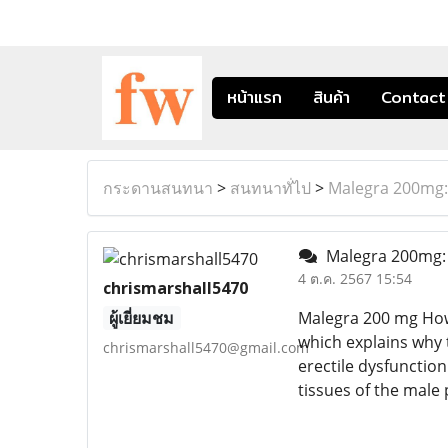
หน้าแรก
สินค้า
Contact
กระดานสนทนา
>
สนทนาทั่ไป
>
Malegra 200mg:
Malegra 200mg: 
4 ต.ค. 2567 15:54
chrismarshall5470
ผู้เยี่ยมชม
Malegra 200 mg How 
which explains why t
chrismarshall5470@gmail.com
erectile dysfunction
tissues of the male 