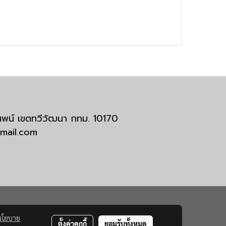
มสพน์ เขตทวีวัฒนา กทม. 10170
tmail.com
นโยบาย
ตั้งค่าคุกกี้
ยอมรับทั้งหมด