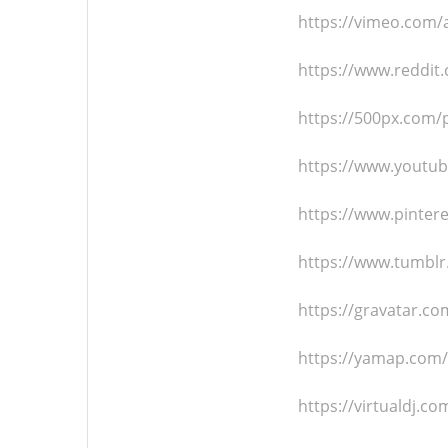
https://vimeo.com/
https://www.reddi
https://500px.com/
https://www.youtu
https://www.pinte
https://www.tumbl
https://gravatar.c
https://yamap.com
https://virtualdj.c