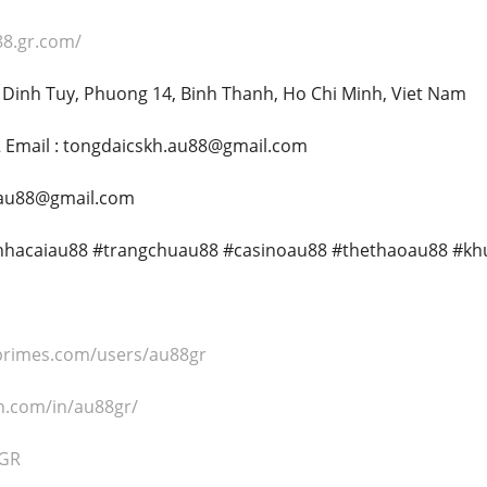
88.gr.com/
i Dinh Tuy, Phuong 14, Binh Thanh, Ho Chi Minh, Viet Nam
 Email : tongdaicskh.au88@gmail.com
.au88@gmail.com
#nhacaiau88 #trangchuau88 #casinoau88 #thethaoau88 #
primes.com/users/au88gr
in.com/in/au88gr/
8GR