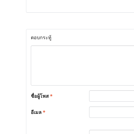
ตอบกระทู้
ชื่อผู้โพส
*
อีเมล
*