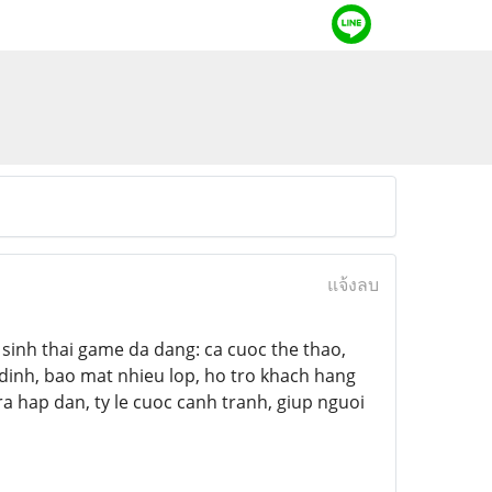
แจ้งลบ
 sinh thai game da dang: ca cuoc the thao,
n dinh, bao mat nhieu lop, ho tro khach hang
a hap dan, ty le cuoc canh tranh, giup nguoi