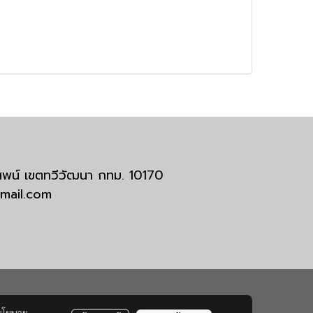
มสพน์ เขตทวีวัฒนา กทม. 10170
tmail.com