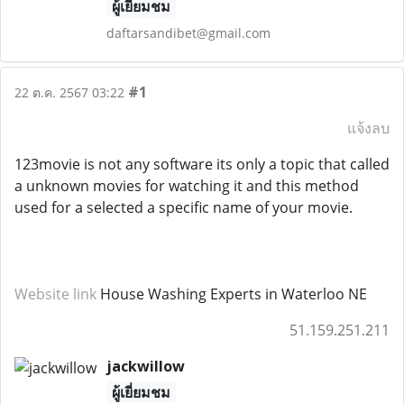
ผู้เยี่ยมชม
daftarsandibet@gmail.com
#1
22 ต.ค. 2567 03:22
แจ้งลบ
123movie is not any software its only a topic that called
a unknown movies for watching it and this method
used for a selected a specific name of your movie.
Website link
House Washing Experts in Waterloo NE
51.159.251.211
jackwillow
ผู้เยี่ยมชม