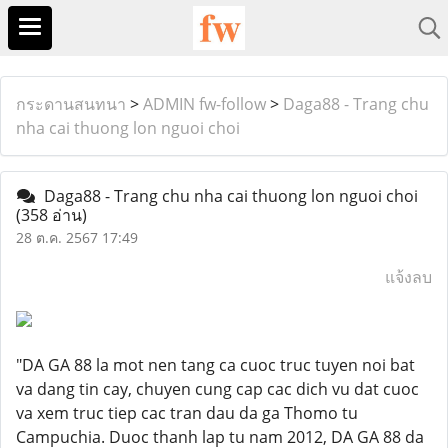
กระดานสนทนา
>
ADMIN fw-follow
>
Daga88 - Trang chu
nha cai thuong lon nguoi choi
Daga88 - Trang chu nha cai thuong lon nguoi choi
(358 อ่าน)
28 ต.ค. 2567 17:49
แจ้งลบ
"DA GA 88 la mot nen tang ca cuoc truc tuyen noi bat
va dang tin cay, chuyen cung cap cac dich vu dat cuoc
va xem truc tiep cac tran dau da ga Thomo tu
Campuchia. Duoc thanh lap tu nam 2012, DA GA 88 da