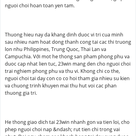
nguoi choi hoan toan yen tam.
Thuong hieu nay da khang dinh duoc vi tri cua minh
sau nhieu nam hoat dong thanh cong tai cac thi truong
lon nhu Philippines, Trung Quoc, Thai Lan va
Campuchia. Với mot he thong san pham phong phu va
duoc cap nhat lien tuc, 23win mang den cho nguoi choi
trai nghiem phong phu va thu vi. Khong chi co the,
nguoi choi tai day con co co hoi tham gia nhieu su kien
va chuong trinh khuyen mai thu hut voi cac phan
thuong gia tri.
He thong giao dich tai 23win nhanh gon va tien loi, cho
phep nguoi choi nap &ndash; rut tien chi trong vai