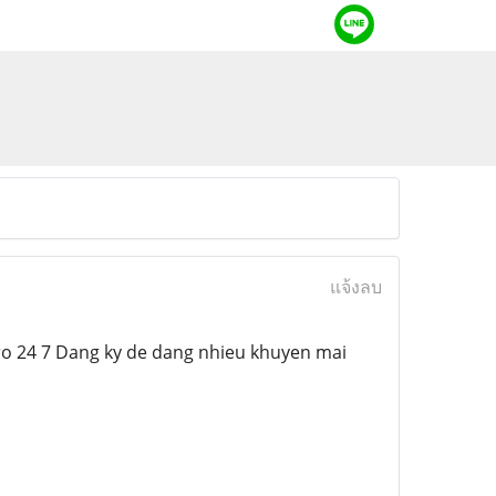
แจ้งลบ
o 24 7 Dang ky de dang nhieu khuyen mai