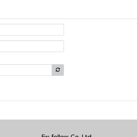
Fw follow Co.,Ltd