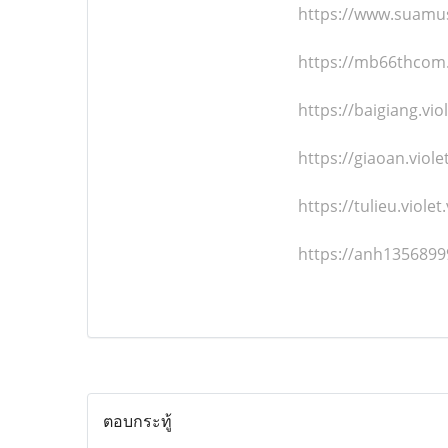
https://www.suamu
https://mb66thco
https://baigiang.vi
https://giaoan.viol
https://tulieu.viol
https://anh1356899
ตอบกระทู้