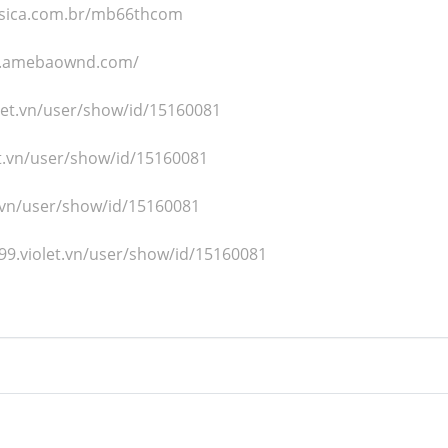
sica.com.br/mb66thcom
m.amebaownd.com/
olet.vn/user/show/id/15160081
et.vn/user/show/id/15160081
et.vn/user/show/id/15160081
99.violet.vn/user/show/id/15160081