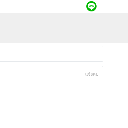
แจ้งลบ