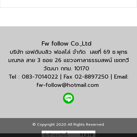
Fw follow Co.,Ltd
บริษัท เอฟดับบลิว ฟอลโล่ จำกัด เลขที่ 69 ซ.พุทธ
มณฑล สาย 3 ซอย 26 แขวงศาลาธรรมสพน์ เขตทวี
วัฒนา กทม. 10170
Tel : 083-7014022 | Fax 02-8897250 | Email:
fw-follow@hotmail.com
© Copyright 2020 All Rights Reserved.
ผู้เข้าชมวันนี้
11,510