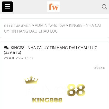
กระดานสนทนา
>
ADMIN fw-follow
>
KING88 - NHA CAI
UY TIN HANG DAU CHAU LUC
KING88 - NHA CAI UY TIN HANG DAU CHAU LUC
(339 อ่าน)
28 พ.ย. 2567 13:37
แจ้งลบ