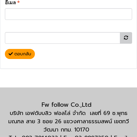
อีเมล
*
ตอบกลับ
Fw follow Co.,Ltd
บริษัท เอฟดับบลิว ฟอลโล่ จำกัด เลขที่ 69 ซ.พุทธ
มณฑล สาย 3 ซอย 26 แขวงศาลาธรรมสพน์ เขตทวี
วัฒนา กทม. 10170