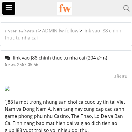
กระดานสนทนา
>
ADMIN fw-follow
>
link vao J88 chinh
thuc tu nha cai
link vao J88 chinh thuc tu nha cai
(204 อ่าน)
6 ธ.ค. 2567 05:56
แจ้งลบ
"J88 la mot trong nhung san choi ca cuoc uy tin tai Viet
Nam va Dong Nam A. Nen tang nay cung cap cac sanh
game phong phu nhu Casino, The Thao, Lo De va Ban
Ca. Tinh nang bao mat hien dai va giao dich tien ao
giup J88 vuot troi so voi nhieu doi thu.