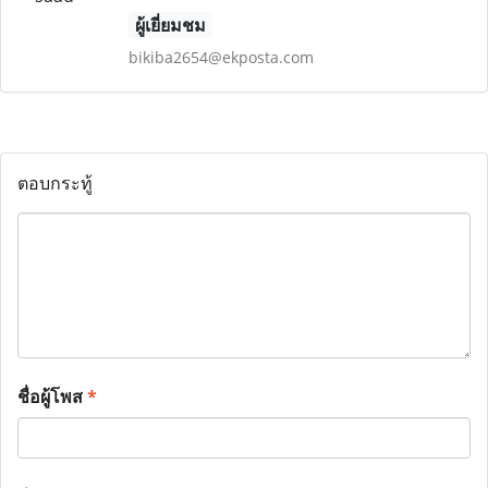
ผู้เยี่ยมชม
bikiba2654@ekposta.com
ตอบกระทู้
ชื่อผู้โพส
*