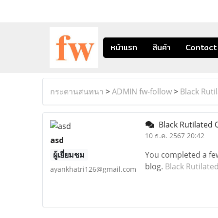
หน้าแรก
สินค้า
Contact
กระดานสนทนา
>
ADMIN fw-follow
>
Black Ruti
Black Rutilated 
10 ธ.ค. 2567 20:42
asd
ผู้เยี่ยมชม
You completed a few 
blog.
Black Rutilate
ayankhatri126@gmail.com