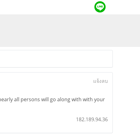
แจ้งลบ
early all persons will go along with with your
182.189.94.36