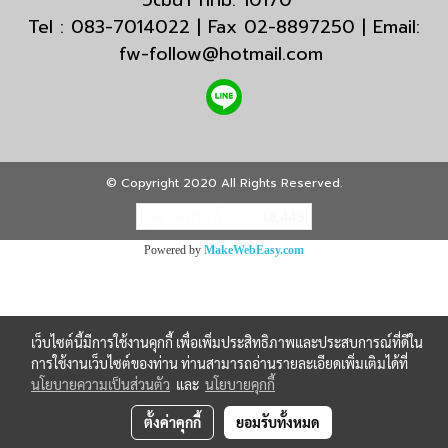
วัฒนา กทม. 10170
Tel : 083-7014022 | Fax 02-8897250 | Email:
fw-follow@hotmail.com
© Copyright 2020 All Rights Reserved.
ผู้เข้าชมวันนี้
18,449
Powered by
MakeWebEasy.com
เว็บไซต์นี้มีการใช้งานคุกกี้ เพื่อเพิ่มประสิทธิภาพและประสบการณ์ที่ดีใน
การใช้งานเว็บไซต์ของท่าน ท่านสามารถอ่านรายละเอียดเพิ่มเติมได้ที่
นโยบายความเป็นส่วนตัว
และ
นโยบายคุกกี้
ตั้งค่าคุกกี้
ยอมรับทั้งหมด