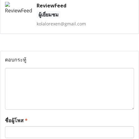
ReviewFeed
ผู้เยี่ยมชม
kolalorexen@gmail.com
ตอบกระทู้
ชื่อผู้โพส
*