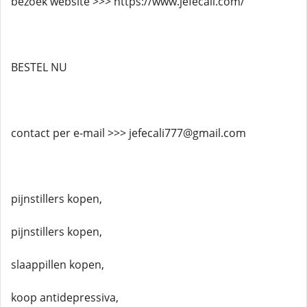
bezoek website >>> https://www.jefecali.com/
BESTEL NU
contact per e-mail >>> jefecali777@gmail.com
pijnstillers kopen,
pijnstillers kopen,
slaappillen kopen,
koop antidepressiva,