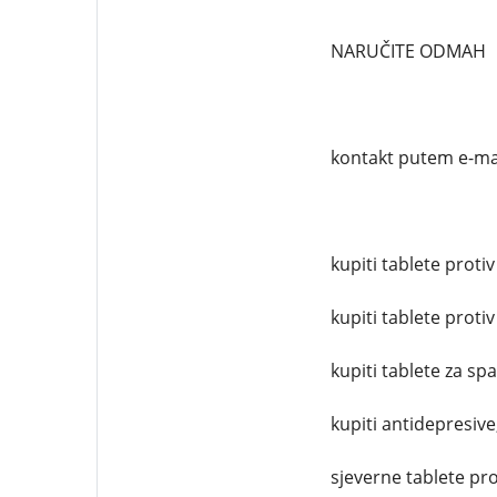
NARUČITE ODMAH
kontakt putem e-ma
kupiti tablete protiv
kupiti tablete protiv
kupiti tablete za sp
kupiti antidepresive
sjeverne tablete pro