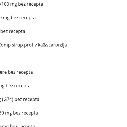
0/100 mg bez recepta
0 mg bez recepta
 bez recepta
omp sirup protiv ka&scaron;lja
tere bez recepta
mg bez recepta
 (G74) bez recepta
30 mg bez recepta
5 mg bez recepta