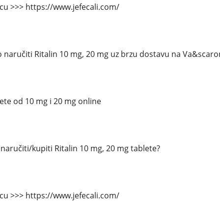
icu >>> https://www.jefecali.com/
 naručiti Ritalin 10 mg, 20 mg uz brzu dostavu na Va&scaro
lete od 10 mg i 20 mg online
aručiti/kupiti Ritalin 10 mg, 20 mg tablete?
icu >>> https://www.jefecali.com/