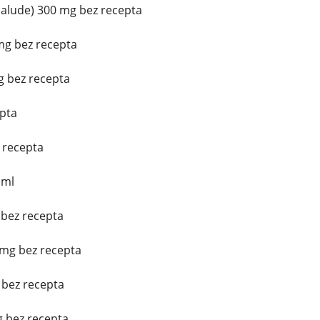
alude) 300 mg bez recepta
mg bez recepta
g bez recepta
epta
z recepta
 ml
 bez recepta
mg bez recepta
 bez recepta
g bez recepta