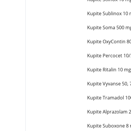
Kupite Sublinox 10 
Kupite Soma 500 mg
Kupite OxyContin 8
Kupite Percocet 10
Kupite Ritalin 10 m
Kupite Vyvanse 50,
Kupite Tramadol 10
Kupite Alprazolam 
Kupite Suboxone 8 