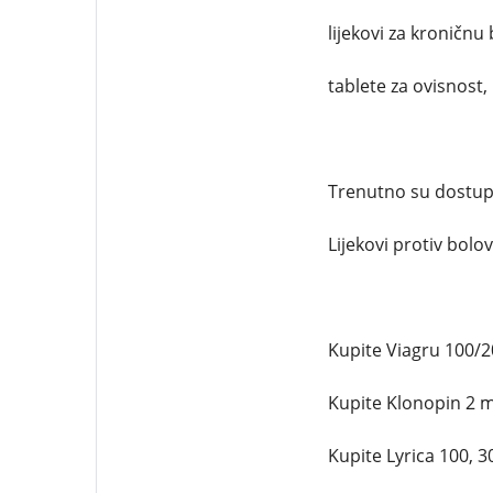
lijekovi za kroničnu 
tablete za ovisnost,
Trenutno su dostupni
Lijekovi protiv bolova
Kupite Viagru 100/
Kupite Klonopin 2 
Kupite Lyrica 100, 