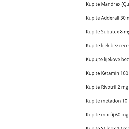
Kupite Mandrax (Qu
Kupite Adderall 30 
Kupite Subutex 8 m
Kupite lijek bez rec
Kupujte lijekove be
Kupite Ketamin 100
Kupite Rivotril 2 mg
Kupite metadon 10 
Kupite morfij 60 mg
Kupite Stilnox 10 m