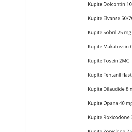
Kupite Dolcontin 1
Kupite Elvanse 50/7
Kupite Sobril 25 mg
Kupite Makatussin C
Kupite Tosein 2MG
Kupite Fentanil flas
Kupite Dilaudide 8 
Kupite Opana 40 mg
Kupite Roxicodone 
Kupite Zopiclone 7,