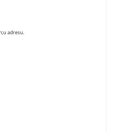
n;u adresu.