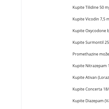
Kupite Tilidine 50 
Kupite Vicodin 7,5 
Kupite Oxycodone b
Kupite Surmontil 2
Promethazine možet
Kupite Nitrazepam 
Kupite Ativan (Lora
Kupite Concerta 18
Kupite Diazepam (Va