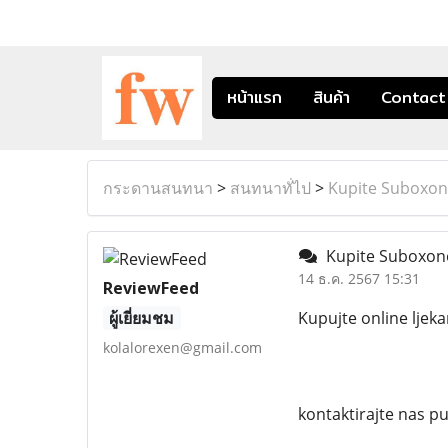
หน้าแรก
สินค้า
Contact
กระดานสนทนา
>
สนทนาทั่ไป
>
Kupite Suboxon
Kupite Suboxone
14 ธ.ค. 2567 15:31
ReviewFeed
ผู้เยี่ยมชม
Kupujte online ljek
kolalorexen@gmail.com
kontaktirajte nas 