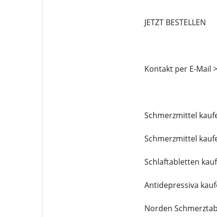
JETZT BESTELLEN
Kontakt per E-Mail 
Schmerzmittel kauf
Schmerzmittel kauf
Schlaftabletten kau
Antidepressiva kauf
Norden Schmerztabl