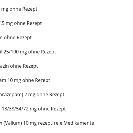
50 mg ohne Rezept
7,5 mg ohne Rezept
n ohne Rezept
il 25/100 mg ohne Rezept
azin ohne Rezept
pam 10 mg ohne Rezept
(Lorazepam) 2 mg ohne Rezept
a 18/38/54/72 mg ohne Rezept
m (Valium) 10 mg rezeptfreie Medikamente