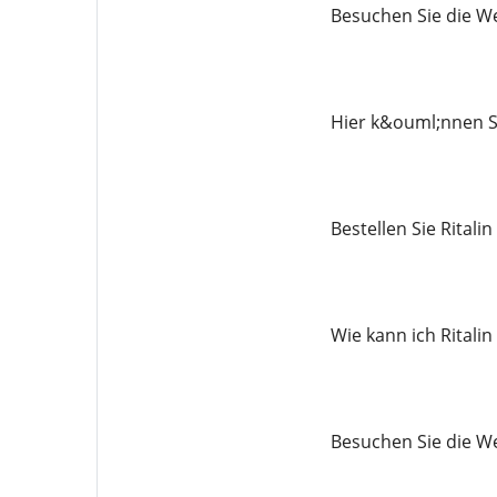
Besuchen Sie die We
Hier k&ouml;nnen Si
Bestellen Sie Rital
Wie kann ich Ritali
Besuchen Sie die We