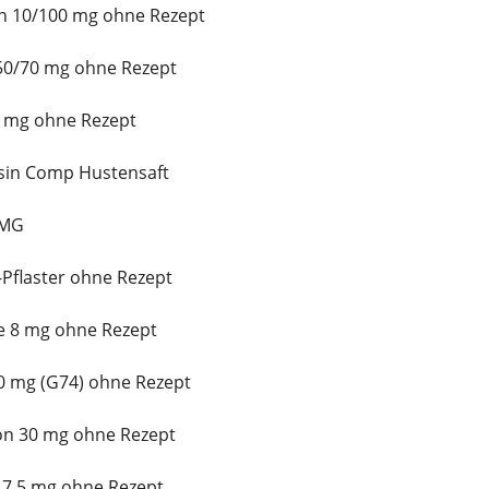
in 10/100 mg ohne Rezept
 50/70 mg ohne Rezept
5 mg ohne Rezept
sin Comp Hustensaft
2MG
-Pflaster ohne Rezept
de 8 mg ohne Rezept
0 mg (G74) ohne Rezept
on 30 mg ohne Rezept
 7,5 mg ohne Rezept