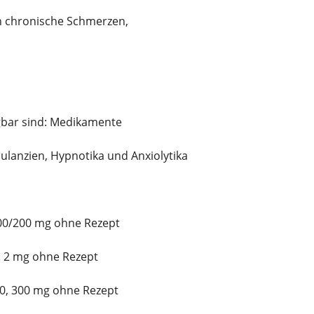
 chronische Schmerzen,
gbar sind: Medikamente
ulanzien, Hypnotika und Anxiolytika
100/200 mg ohne Rezept
n 2 mg ohne Rezept
00, 300 mg ohne Rezept