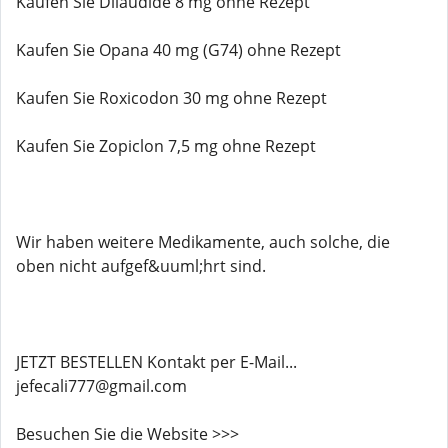
Kaufen Sie Dilaudide 8 mg ohne Rezept
Kaufen Sie Opana 40 mg (G74) ohne Rezept
Kaufen Sie Roxicodon 30 mg ohne Rezept
Kaufen Sie Zopiclon 7,5 mg ohne Rezept
Wir haben weitere Medikamente, auch solche, die
oben nicht aufgef&uuml;hrt sind.
JETZT BESTELLEN Kontakt per E-Mail...
jefecali777@gmail.com
Besuchen Sie die Website >>>