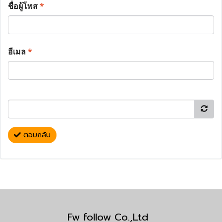
ชื่อผู้โพส
*
อีเมล
*
ตอบกลับ
Fw follow Co.,Ltd