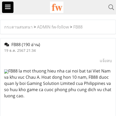
กระดานสนทนา
>
ADMIN fw-follow
>
FB88
FB88
(190 อ่าน)
19 ธ.ค. 2567 21:34
แจ้งลบ
FB88 la mot thuong hieu nha cai noi bat tai Viet Nam
va khu vuc Chau A. Hoat dong hon 10 nam, FB88 duoc
quan ly boi Gaming Solution Limited cua Philippines va
so huu kho game ca cuoc phong phu cung dich vu chat
luong cao.