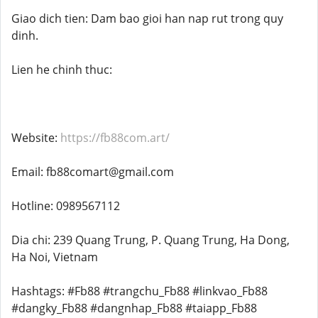
Giao dich tien: Dam bao gioi han nap rut trong quy
dinh.
Lien he chinh thuc:
Website:
https://fb88com.art/
Email: fb88comart@gmail.com
Hotline: 0989567112
Dia chi: 239 Quang Trung, P. Quang Trung, Ha Dong,
Ha Noi, Vietnam
Hashtags: #Fb88 #trangchu_Fb88 #linkvao_Fb88
#dangky_Fb88 #dangnhap_Fb88 #taiapp_Fb88