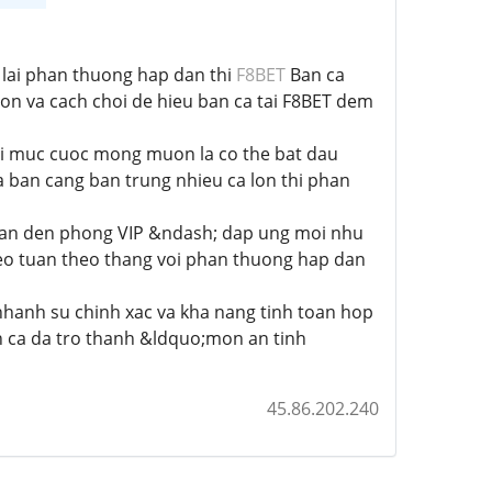
 lai phan thuong hap dan thi
F8BET
Ban ca
on va cach choi de hieu ban ca tai F8BET dem
oi muc cuoc mong muon la co the bat dau
a ban cang ban trung nhieu ca lon thi phan
ban den phong VIP &ndash; dap ung moi nhu
heo tuan theo thang voi phan thuong hap dan
a nhanh su chinh xac va kha nang tinh toan hop
n ca da tro thanh &ldquo;mon an tinh
45.86.202.240