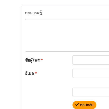
ตอบกระทู้
ชื่อผู้โพส
*
อีเมล
*
ตอบกลับ