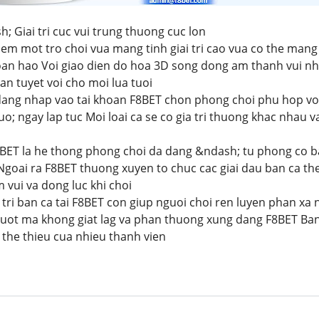
; Giai tri cuc vui trung thuong cuc lon
em mot tro choi vua mang tinh giai tri cao vua co the mang
oan hao Voi giao dien do hoa 3D song dong am thanh vui nh
an tuyet voi cho moi lua tuoi
 dang nhap vao tai khoan F8BET chon phong choi phu hop v
; ngay lap tuc Moi loai ca se co gia tri thuong khac nhau v
8BET la he thong phong choi da dang &ndash; tu phong co 
Ngoai ra F8BET thuong xuyen to chuc cac giai dau ban ca t
 vui va dong luc khi choi
i tri ban ca tai F8BET con giup nguoi choi ren luyen phan x
muot ma khong giat lag va phan thuong xung dang F8BET Ba
the thieu cua nhieu thanh vien