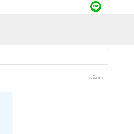
แจ้งลบ