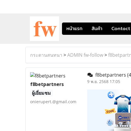
หน้าแรก
สินค้า
Contact
กระดานสนทนา
>
ADMIN fw-follow
>
f8betpart
f8betpartners
(
9 พ.ย. 2568 17:05
f8betpartners
ผู้เยี่ยมชม
onierupert.@gmail.com