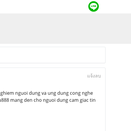
แจ้งลบ
i nghiem nguoi dung va ung dung cong nghe
nh u888 mang den cho nguoi dung cam giac tin