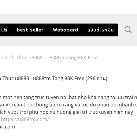
 Us
best seller
Webboard
แจ้งชำระเงิน
 Chinh Thuc u8888 - u888tm Tang 88K Free
 Thuc u8888 - u888tm Tang 88K Free
(296 อ่าน)
 mot nen tang truc tuyen noi bat nho kha nang toi uu tra
ri so Voi cau truc thong tin ro rang va toc do phan hoi nha
ich vuot troi phu hop xu huong giai tri truc tuyen hien nay
:
https://u888tm.com/
il.com
1