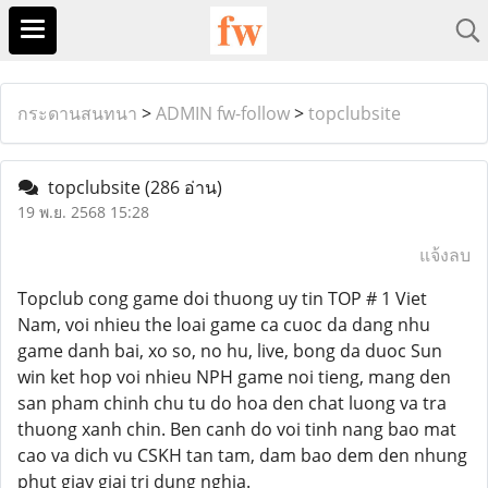
กระดานสนทนา
>
ADMIN fw-follow
>
topclubsite
topclubsite
(286 อ่าน)
19 พ.ย. 2568 15:28
แจ้งลบ
Topclub cong game doi thuong uy tin TOP # 1 Viet
Nam, voi nhieu the loai game ca cuoc da dang nhu
game danh bai, xo so, no hu, live, bong da duoc Sun
win ket hop voi nhieu NPH game noi tieng, mang den
san pham chinh chu tu do hoa den chat luong va tra
thuong xanh chin. Ben canh do voi tinh nang bao mat
cao va dich vu CSKH tan tam, dam bao dem den nhung
phut giay giai tri dung nghia.