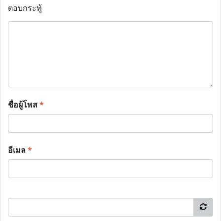
ตอบกระทู้
ชื่อผู้โพส
*
อีเมล
*