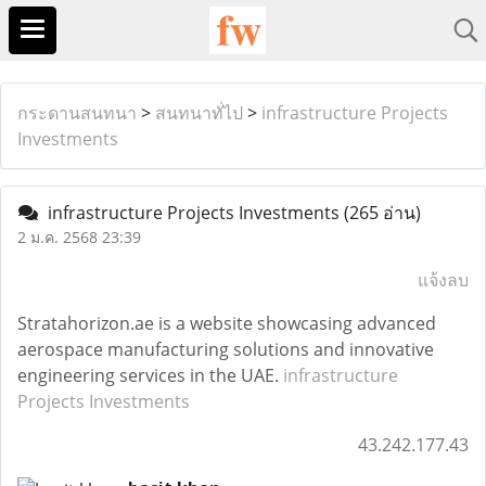
กระดานสนทนา
>
สนทนาทั่ไป
>
infrastructure Projects
Investments
infrastructure Projects Investments
(265 อ่าน)
2 ม.ค. 2568 23:39
แจ้งลบ
Stratahorizon.ae is a website showcasing advanced
aerospace manufacturing solutions and innovative
engineering services in the UAE.
infrastructure
Projects Investments
43.242.177.43