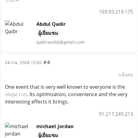
103.93.219.175
Abdul Qadir
ผู้เยี่ยมชม
qadirseo56@gmail.com
#4
24 ก.ย. 2568 15:02
แจ้งลบ
One event that is very well known to everyone is the
slope run
. Its optimization, convenience and the very
interesting effects it brings.
91.217.249.213
michael jordan
ผู้เยี่ยมชม