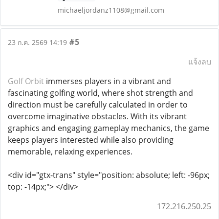
michaeljordanz1108@gmail.com
#5
23 ก.ค. 2569 14:19
แจ้งลบ
Golf Orbit
immerses players in a vibrant and
fascinating golfing world, where shot strength and
direction must be carefully calculated in order to
overcome imaginative obstacles. With its vibrant
graphics and engaging gameplay mechanics, the game
keeps players interested while also providing
memorable, relaxing experiences.
<div id="gtx-trans" style="position: absolute; left: -96px;
top: -14px;"> </div>
172.216.250.25