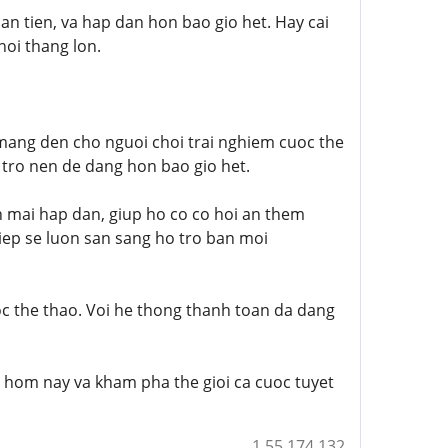
n tien, va hap dan hon bao gio het. Hay cai
oi thang lon.
 mang den cho nguoi choi trai nghiem cuoc the
c tro nen de dang hon bao gio het.
n mai hap dan, giup ho co co hoi an them
ep se luon san sang ho tro ban moi
oc the thao. Voi he thong thanh toan da dang
y hom nay va kham pha the gioi ca cuoc tuyet
1.55.174.132