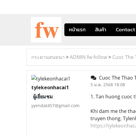
หน้าแรก
สินค้า
Contact
กระดานสนทนา
>
ADMIN fw-follow
>
Cuoc The 
Cuoc The Thao T
5 ม.ค. 2568 18:08
tylekeonhacai1
ผู้เยี่ยมชม
1. Tan huong cuoc t
yyendat457@gmail.com
Khi dam me the thao
truyen thong. Tylen
https://tylekeonhaca