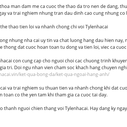
c thoa man dam me ca cuoc the thao da tro nen de dang, thua
ay va trai nghiem nhung tran dau dinh cao cung nhung co h
the thao tien loi va nhanh chong chi voi Tylenhacai
rong nhung nha cai uy tin va chat luong hang dau hien nay,
he thong dat cuoc hoan toan tu dong va tien loi, viec ca cuo
nhacai con cung cap cho nguoi choi cac chuong trinh khuye
ia tri. Doi ngu nhan vien cham soc khach hang chuyen nghi
nhacai.vin/ket-qua-bong-da/ket-qua-ngoai-hang-anh/
cai va trai nghiem su thuan tien va nhanh chong khi dat cu
n toan co the yen tam khi tham gia ca cuoc tai day.
ro thanh nguoi chien thang voi Tylenhacai. Hay dang ky nga