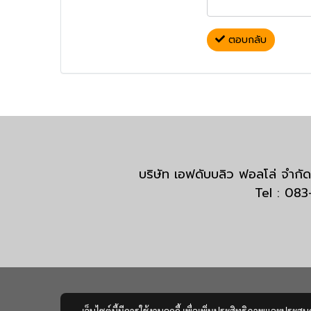
ตอบกลับ
บริษัท เอฟดับบลิว ฟอลโล่ จำ
Tel : 08