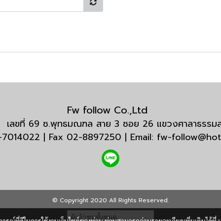
Fw follow Co.,Ltd
กัด เลขที่ 69 ซ.พุทธมณฑล สาย 3 ซอย 26 แขวงศาลาธรร
3-7014022 | Fax 02-8897250 | Email: fw-follow@ho
© Copyright 2020 All Rights Reserved.
ผู้เข้าชมทั้งหมด