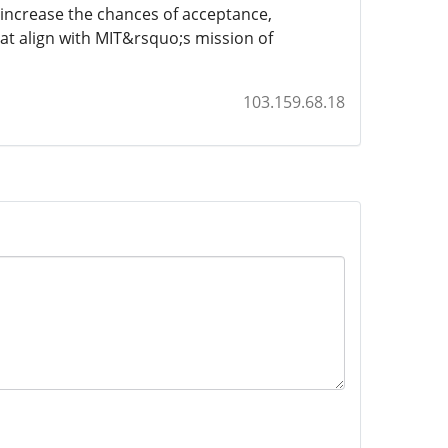
 increase the chances of acceptance,
at align with MIT&rsquo;s mission of
103.159.68.18