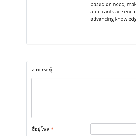
based on need, maki
applicants are enco
advancing knowledg
ตอบกระทู้
ชื่อผู้โพส
*