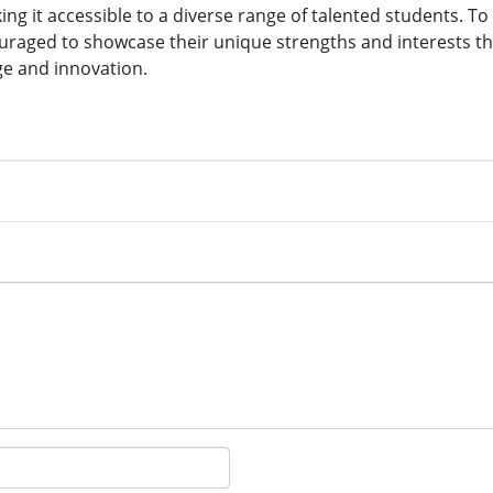
ng it accessible to a diverse range of talented students. To
uraged to showcase their unique strengths and interests th
e and innovation.