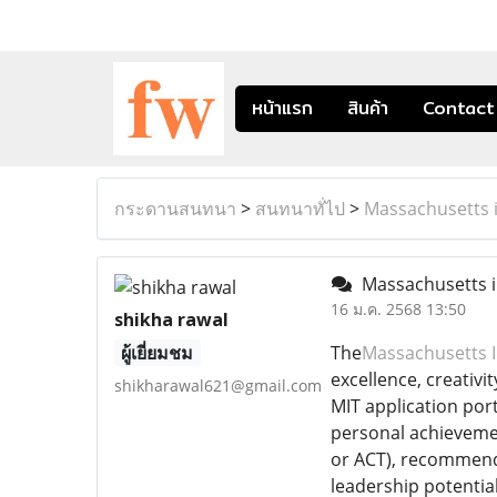
หน้าแรก
สินค้า
Contact
กระดานสนทนา
>
สนทนาทั่ไป
>
Massachusetts i
Massachusetts in
16 ม.ค. 2568 13:50
shikha rawal
ผู้เยี่ยมชม
The
Massachusetts I
excellence, creativ
shikharawal621@gmail.com
MIT application port
personal achievemen
or ACT), recommenda
leadership potential,