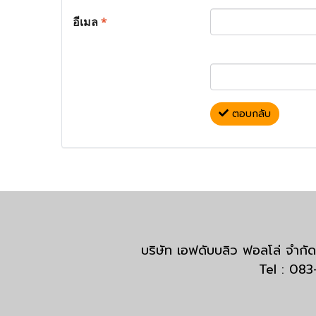
อีเมล
*
ตอบกลับ
บริษัท เอฟดับบลิว ฟอลโล่ จำ
Tel : 08