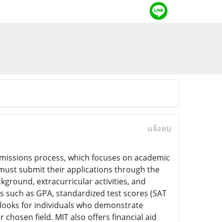
แจ้งลบ
admissions process, which focuses on academic
 must submit their applications through the
kground, extracurricular activities, and
rs such as GPA, standardized test scores (SAT
 looks for individuals who demonstrate
r chosen field. MIT also offers financial aid