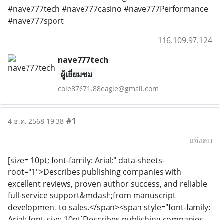
#nave777tech #nave777casino #nave777Performance
#nave777sport
116.109.97.124
nave777tech
ผู้เยี่ยมชม
cole87671.88eagle@gmail.com
#1
4 ธ.ค. 2568 19:38
แจ้งลบ
[size= 10pt; font-family: Arial;" data-sheets-
root="1">Describes publishing companies with
excellent reviews, proven author success, and reliable
full-service support&mdash;from manuscript
development to sales.</span><span style="font-family:
Arial; font-size: 10pt]Describes publishing companies