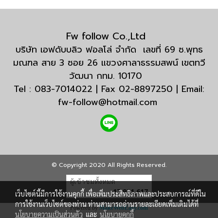
Fw follow Co.,Ltd
บริษัท เอฟดับบลิว ฟอลโล่ จำกัด เลขที่ 69 ซ.พุทธ
มณฑล สาย 3 ซอย 26 แขวงศาลาธรรมสพน์ เขตทวี
วัฒนา กทม. 10170
Tel : 083-7014022 | Fax 02-8897250 | Email:
fw-follow@hotmail.com
© Copyright 2020 All Rights Reserved.
ผู้เข้าชมทั้งหมด
17,921,617
เว็บไซต์นี้มีการใช้งานคุกกี้ เพื่อเพิ่มประสิทธิภาพและประสบการณ์ที่ดีใน
การใช้งานเว็บไซต์ของท่าน ท่านสามารถอ่านรายละเอียดเพิ่มเติมได้ที่
Powered by
MakeWebEasy.com
นโยบายความเป็นส่วนตัว
และ
นโยบายคุกกี้