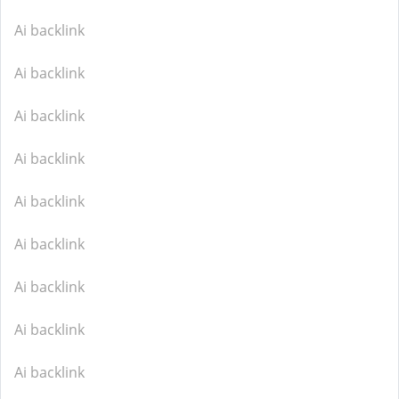
Ai backlink
Ai backlink
Ai backlink
Ai backlink
Ai backlink
Ai backlink
Ai backlink
Ai backlink
Ai backlink