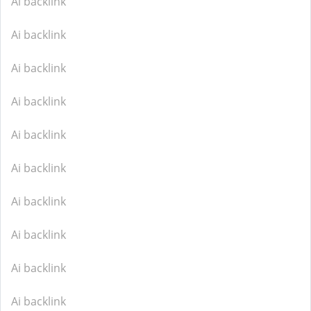
Ai backlink
Ai backlink
Ai backlink
Ai backlink
Ai backlink
Ai backlink
Ai backlink
Ai backlink
Ai backlink
Ai backlink