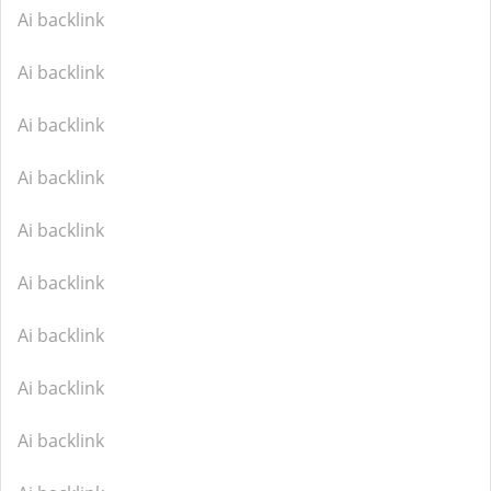
Ai backlink
Ai backlink
Ai backlink
Ai backlink
Ai backlink
Ai backlink
Ai backlink
Ai backlink
Ai backlink