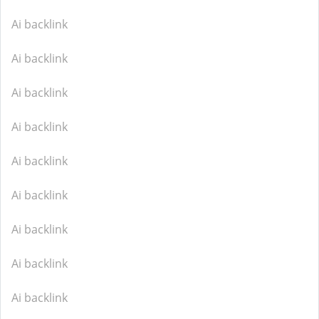
Ai backlink
Ai backlink
Ai backlink
Ai backlink
Ai backlink
Ai backlink
Ai backlink
Ai backlink
Ai backlink