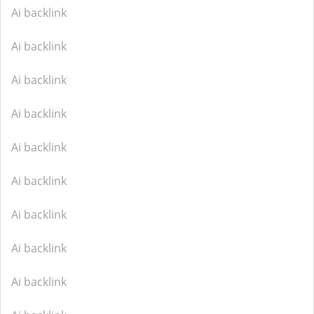
Ai backlink
Ai backlink
Ai backlink
Ai backlink
Ai backlink
Ai backlink
Ai backlink
Ai backlink
Ai backlink