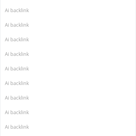
Ai backlink
Ai backlink
Ai backlink
Ai backlink
Ai backlink
Ai backlink
Ai backlink
Ai backlink
Ai backlink