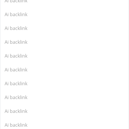
Ai backlink
Ai backlink
Ai backlink
Ai backlink
Ai backlink
Ai backlink
Ai backlink
Ai backlink
Ai backlink
Ai backlink