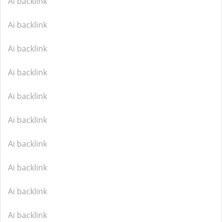
Ai backlink
Ai backlink
Ai backlink
Ai backlink
Ai backlink
Ai backlink
Ai backlink
Ai backlink
Ai backlink
Ai backlink