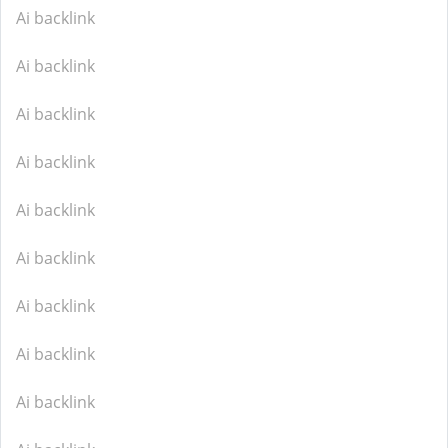
Ai backlink
Ai backlink
Ai backlink
Ai backlink
Ai backlink
Ai backlink
Ai backlink
Ai backlink
Ai backlink