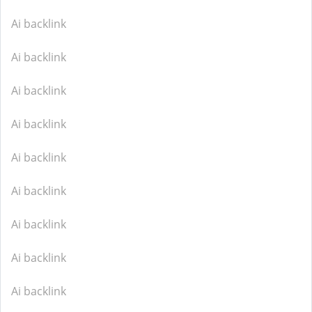
Ai backlink
Ai backlink
Ai backlink
Ai backlink
Ai backlink
Ai backlink
Ai backlink
Ai backlink
Ai backlink