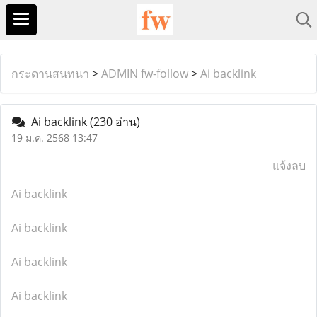
กระดานสนทนา
>
ADMIN fw-follow
>
Ai backlink
Ai backlink
(230 อ่าน)
19 ม.ค. 2568 13:47
แจ้งลบ
Ai backlink
Ai backlink
Ai backlink
Ai backlink