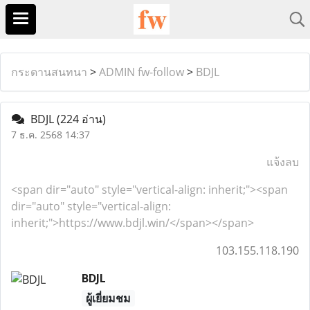
กระดานสนทนา
>
ADMIN fw-follow
>
BDJL
BDJL
(224 อ่าน)
7 ธ.ค. 2568 14:37
แจ้งลบ
<span dir="auto" style="vertical-align: inherit;"><span
dir="auto" style="vertical-align:
inherit;">https://www.bdjl.win/</span></span>
103.155.118.190
BDJL
ผู้เยี่ยมชม