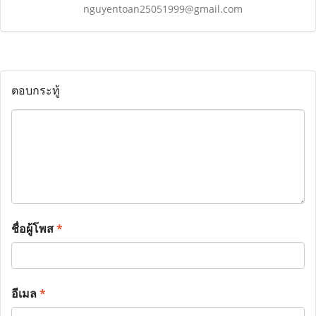
nguyentoan25051999@gmail.com
ตอบกระทู้
ชื่อผู้โพส
*
อีเมล
*