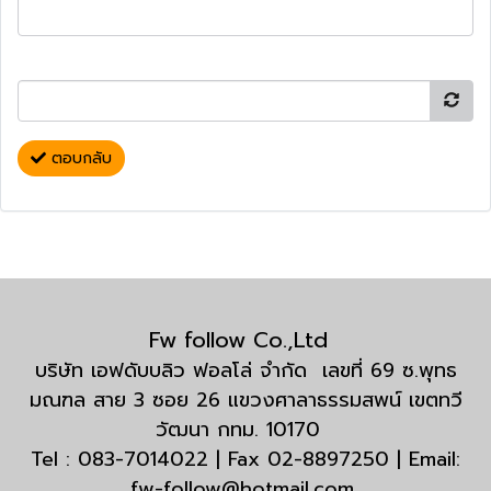
ตอบกลับ
Fw follow Co.,Ltd
บริษัท เอฟดับบลิว ฟอลโล่ จำกัด เลขที่ 69 ซ.พุทธ
มณฑล สาย 3 ซอย 26 แขวงศาลาธรรมสพน์ เขตทวี
วัฒนา กทม. 10170
Tel : 083-7014022 | Fax 02-8897250 | Email:
fw-follow@hotmail.com