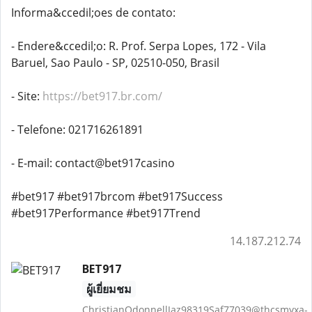
Informa&ccedil;oes de contato:
- Endere&ccedil;o: R. Prof. Serpa Lopes, 172 - Vila
Baruel, Sao Paulo - SP, 02510-050, Brasil
- Site:
https://bet917.br.com/
- Telefone: 021716261891
- E-mail: contact@bet917casino
#bet917 #bet917brcom #bet917Success
#bet917Performance #bet917Trend
14.187.212.74
BET917
ผู้เยี่ยมชม
ChristianOdonnellJaz98319Saf77039@thcsmyxa-